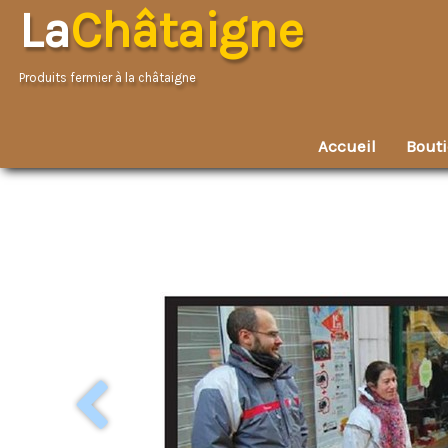
La
Châtaigne
Produits fermier à la châtaigne
Accueil
Bout