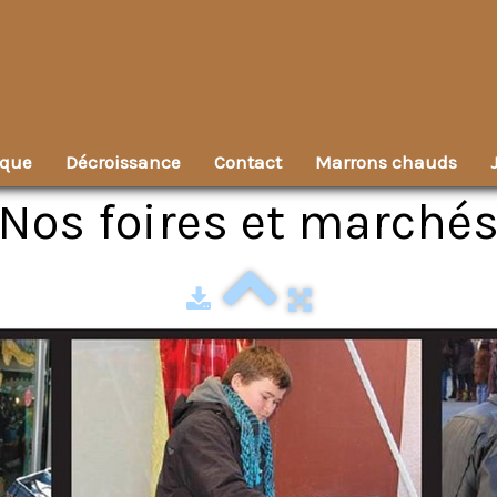
ique
Décroissance
Contact
Marrons chauds
Nos foires et marché