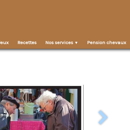
Jeux
Recettes
Nos services
Pension chevaux
▼
s