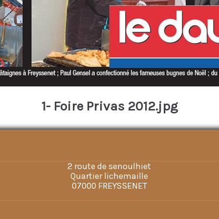
1- Foire Privas 2012.jpg
2 route de senoulhiet
Quartier lichemaille
07000 FREYSSENET