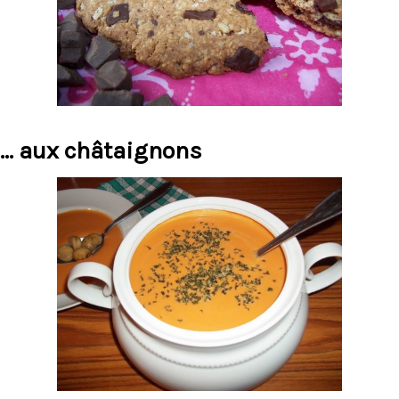
... aux châtaignons