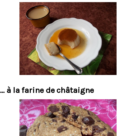
Pension chevaux
... à la farine de châtaigne