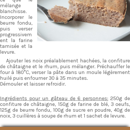
mélange
Pension chevaux
blanchisse.
Incorporer le
beurre fondu,
puis verser
progressivem
ent la farine
tamisée et la
levure.
Ajouter les noix préalablement hachées, la confiture
de châtaigne et le rhum, puis mélanger. Préchauffer le
four à 180°C, verser la pâte dans un moule légèrement
huilé puis enfourner 30 à 35 minutes.
Démouler et laisser refroidir.
Ingrédients pour un gâteau de 6 personnes:
250g de
confiture de châtaigne, 150g de farine de blé, 3 oeufs,
125g de beurre fondu, 100g de sucre en poudre, 40g de
noix, 3 cuillères à soupe de rhum et 1 sachet de levure.