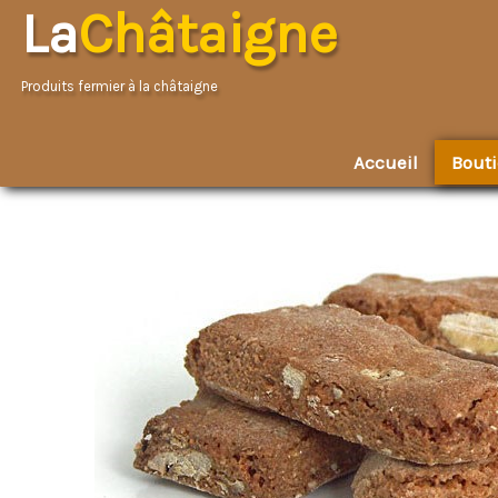
La
Châtaigne
Produits fermier à la châtaigne
Accueil
Bout