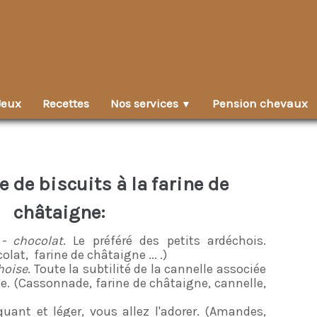
Jeux
Recettes
Nos services
Pension chevaux
▼
de biscuits à la farine de
châtaigne:
- chocolat
. Le préféré des petits ardéchois.
lat, farine de châtaigne ... .)
hoise
. Toute la subtilité de la cannelle associée
ne. (Cassonnade, farine de châtaigne, cannelle,
quant et léger, vous allez l'adorer. (Amandes,