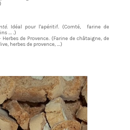
)
mté
. Idéal pour l'apéritif. (Comté, farine de
s ... .)
- Herbes de Provence. (Farine de châtaigne, de
live, herbes de provence, ...)