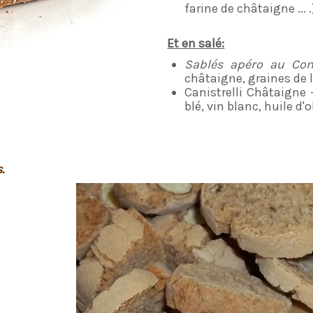
farine de châtaigne ... .
Et en salé:
Sablés apéro au Co
châtaigne, graines de lin
Canistrelli Châtaigne 
blé, vin blanc, huile d'o
.